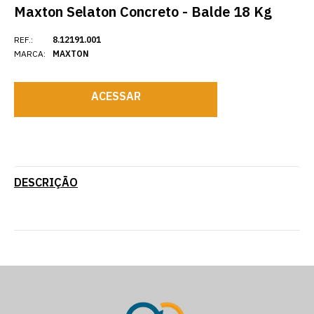
Maxton Selaton Concreto - Balde 18 Kg
REF.:
8.12191.001
MARCA:
MAXTON
ACESSAR
DESCRIÇÃO