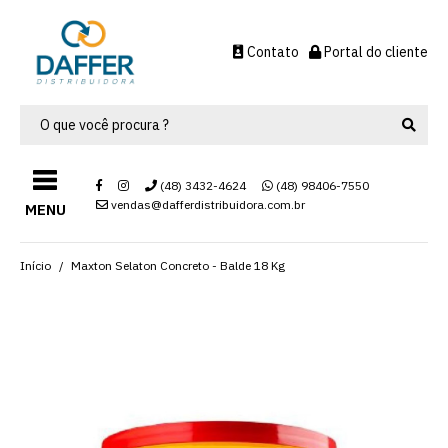
Contato
Portal do cliente
(48) 3432-4624
(48) 98406-7550
vendas@dafferdistribuidora.com.br
MENU
Início
Maxton Selaton Concreto - Balde 18 Kg