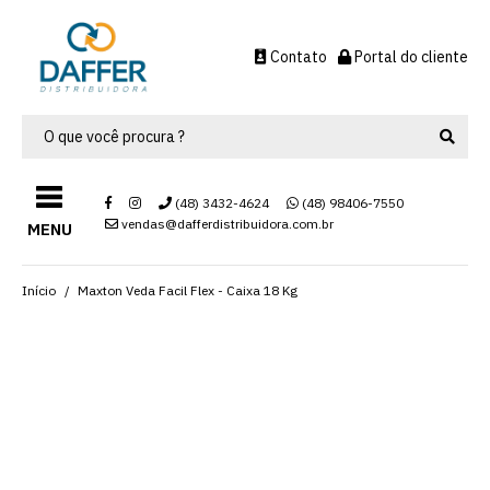
Contato
Portal do cliente
(48) 3432-4624
(48) 98406-7550
vendas@dafferdistribuidora.com.br
MENU
Início
Maxton Veda Facil Flex - Caixa 18 Kg