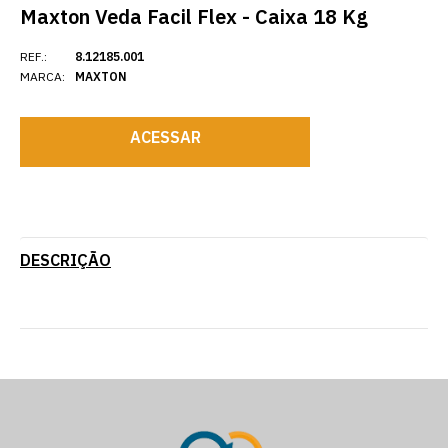
Maxton Veda Facil Flex - Caixa 18 Kg
REF.:
8.12185.001
MARCA:
MAXTON
ACESSAR
DESCRIÇÃO