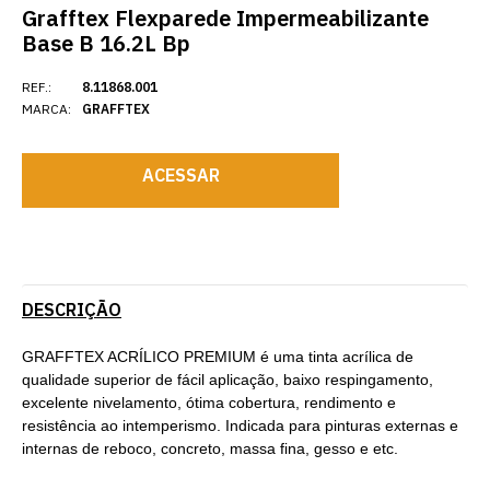
Grafftex Flexparede Impermeabilizante
Base B 16.2L Bp
REF.:
8.11868.001
MARCA:
GRAFFTEX
ACESSAR
DESCRIÇÃO
GRAFFTEX ACRÍLICO PREMIUM é uma tinta acrílica de
qualidade superior de fácil aplicação, baixo respingamento,
excelente nivelamento, ótima cobertura, rendimento e
resistência ao intemperismo. Indicada para pinturas externas e
internas de reboco, concreto, massa fina, gesso e etc.