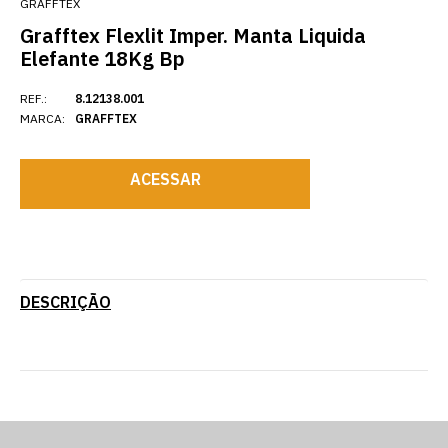
GRAFFTEX
Grafftex Flexlit Imper. Manta Liquida
Elefante 18Kg Bp
REF.:
8.12138.001
MARCA:
GRAFFTEX
ACESSAR
DESCRIÇÃO