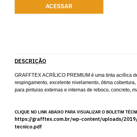
ACESSAR
DESCRIÇÃO
GRAFFTEX ACRÍLICO PREMIUM é uma tinta acrílica de qu
respingamento, excelente nivelamento, ótima cobertura,
para pinturas externas e internas de reboco, concreto, m
CLIQUE NO LINK ABAIXO PARA VISUALIZAR O BOLETIM TÉCN
https://grafftex.com.br/wp-content/uploads/2019
tecnico.pdf