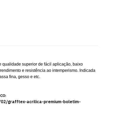
alidade superior de fácil aplicação, baixo
 rendimento e resistência ao intemperismo. Indicada
assa fina, gesso e etc.
ICO:
/02/grafftex-acrilica-premium-boletim-