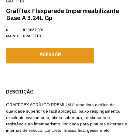
GRAFFTEX
Grafftex Flexparede Impermeabilizante
Base A 3.24L Gp
REF.:
8.11867.001
MARCA:
GRAFFTEX
ACESSAR
DESCRIÇÃO
GRAFFTEX ACRÍLICO PREMIUM é uma tinta acrílica de
qualidade superior de fácil aplicação, baixo respingamento,
excelente nivelamento, ótima cobertura, rendimento e
resistência ao intemperismo. Indicada para pinturas externas e
internas de reboco, concreto, massa fina, gesso e etc.